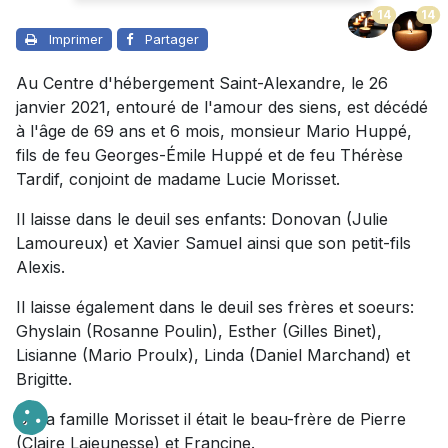
14
14
Imprimer
Partager
Au Centre d'hébergement Saint-Alexandre, le 26
janvier 2021, entouré de l'amour des siens, est décédé
à l'âge de 69 ans et 6 mois, monsieur Mario Huppé,
fils de feu Georges-Émile Huppé et de feu Thérèse
Tardif, conjoint de madame Lucie Morisset.
Il laisse dans le deuil ses enfants: Donovan (Julie
Lamoureux) et Xavier Samuel ainsi que son petit-fils
Alexis.
Il laisse également dans le deuil ses frères et soeurs:
Ghyslain (Rosanne Poulin), Esther (Gilles Binet),
Lisianne (Mario Proulx), Linda (Daniel Marchand) et
Brigitte.
De la famille Morisset il était le beau-frère de Pierre
(Claire
Lajeunesse) et Francine.