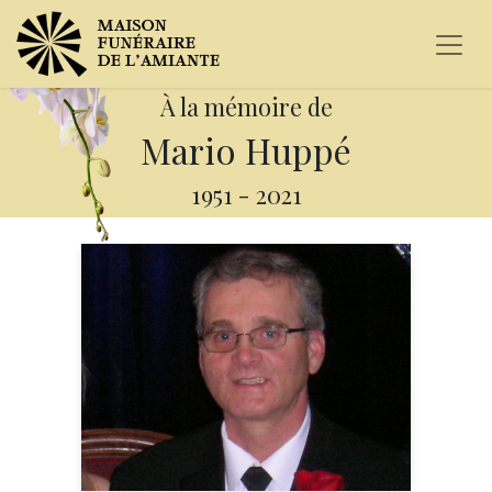
À la mémoire de
Mario Huppé
1951
-
2021