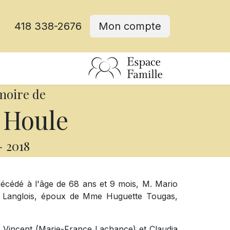
418 338-2676
Mon compte
moire de
 Houle
-
2018
t décédé à l'âge de 68 ans et 9 mois, M. Mario
da Langlois, époux de Mme Huguette Tougas,
s: Vincent (Marie-France Lachance) et Claudia