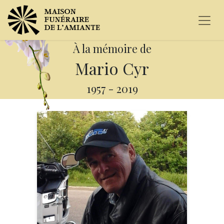
À la mémoire de
Mario Cyr
1957
-
2019