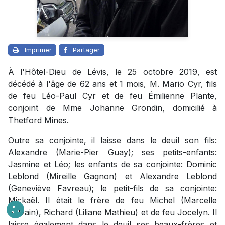
Imprimer
Partager
À l'Hôtel-Dieu de Lévis, le 25 octobre 2019, est
décédé à l'âge de 62 ans et 1 mois, M. Mario Cyr, fils
de feu Léo-Paul Cyr et de feu Émilienne Plante,
conjoint de Mme Johanne Grondin, domicilié à
Thetford Mines.
Outre sa conjointe, il laisse dans le deuil son fils:
Alexandre (Marie-Pier Guay); ses petits-enfants:
Jasmine et Léo; les enfants de sa conjointe: Dominic
Leblond (Mireille Gagnon) et Alexandre Leblond
(Geneviève Favreau); le petit-fils de sa conjointe:
Mickaël. Il était le frère de feu Michel (Marcelle
Sylvain), Richard (Liliane Mathieu) et de feu Jocelyn. Il
laisse également dans le deuil ses beaux-frères et