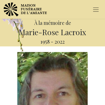
À la mémoire de
Marie-Rose Lacroix
1958
-
2022