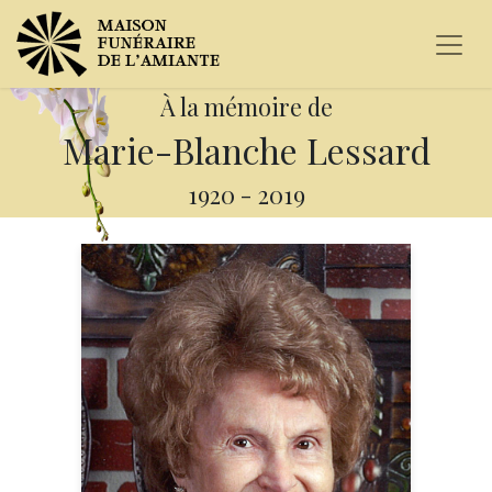
À la mémoire de
Marie-Blanche Lessard
1920
-
2019