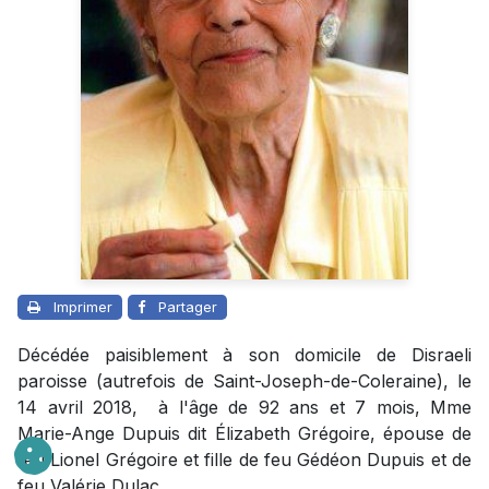
Imprimer
Partager
Décédée paisiblement à son domicile de Disraeli
paroisse (autrefois de Saint-Joseph-de-Coleraine), le
14 avril 2018, à l'âge de 92 ans et 7 mois, Mme
Marie-Ange Dupuis dit Élizabeth Grégoire, épouse de
feu Lionel Grégoire et fille de feu Gédéon Dupuis et de
feu Valérie Dulac.