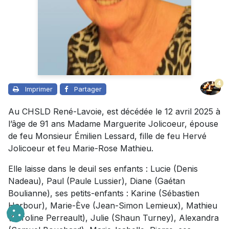
4
Imprimer
Partager
Au CHSLD René-Lavoie, est décédée le 12 avril 2025 à
l’âge de 91 ans Madame Marguerite Jolicoeur, épouse
de feu Monsieur Émilien Lessard, fille de feu Hervé
Jolicoeur et feu Marie-Rose Mathieu.
Elle laisse dans le deuil ses enfants : Lucie (Denis
Nadeau), Paul (Paule Lussier), Diane (Gaétan
Boulianne), ses petits-enfants : Karine (Sébastien
Harbour), Marie-Ève (Jean-Simon Lemieux), Mathieu
(Caroline Perreault), Julie (Shaun Turney), Alexandra