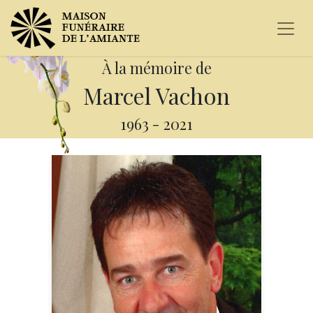
À la mémoire de
Marcel Vachon
1963
-
2021