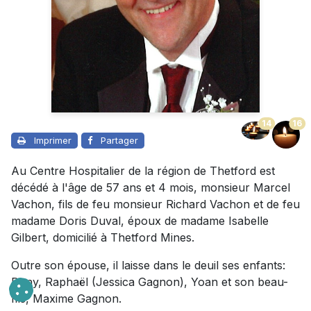
14
16
Imprimer
Partager
Au Centre Hospitalier de la région de Thetford est
décédé à l'âge de 57 ans et 4 mois, monsieur Marcel
Vachon, fils de feu monsieur Richard Vachon et de feu
madame Doris Duval, époux de madame Isabelle
Gilbert, domicilié à Thetford Mines.
Outre son épouse, il laisse dans le deuil ses enfants:
Dany, Raphaël (Jessica Gagnon), Yoan et son beau-
fils, Maxime Gagnon.