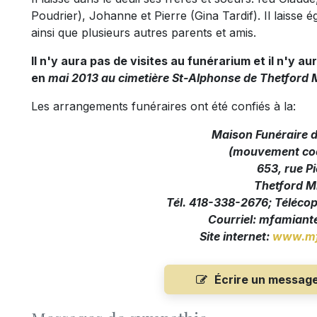
Poudrier), Johanne et Pierre (Gina Tardif). Il laisse 
ainsi que plusieurs autres parents et amis.
Il n'y aura pas de visites au funérarium et il n'y a
en
mai 2013 au cimetière St-Alphonse de Thetford 
Les arrangements funéraires ont été confiés à la:
Maison Funéraire 
(mouvement coo
653, rue Pi
Thetford M
Tél. 418-338-2676; Téléco
Courriel:
mfamiante
Site internet:
www.mf
Écrire un messag