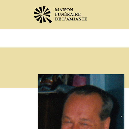
Avis de décès
Services offer