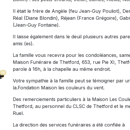
Il était le frère de Angèle (feu Jean-Guy Pouliot), D
Réal (Diane Blondin), Réjean (France Grégoire), Gab
(Jean-Guy Fontaine).
Il laisse également dans le deuil plusieurs autres par
amis (es).
La famille vous recevra pour les condoléances, same
Maison Funéraire de Thetford, 653, rue Pie XI, Thetf
parole à 16h, à la chapelle au même endroit.
14
Votre sympathie à la famille peut se témoigner par u
la.Fondation Maison les couleurs du vent.
Des remerciements particuliers à la Maison Les Coule
Thetford, au personnel du CLSC de Thetford et le m
Ruel.
La direction des services funéraires a été confiée à