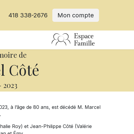
418 338-2676
Mon compte
moire de
l Côté
-
2023
23, à l’âge de 80 ans, est décédé M. Marcel
.
thalie Roy) et Jean-Philippe Côté (Valérie
lan et Émy.