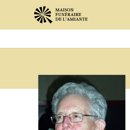
Avis de décès
Services offer