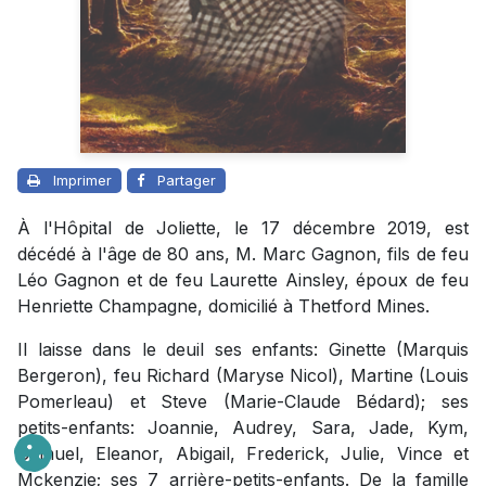
Imprimer
Partager
À l'Hôpital de Joliette, le 17 décembre 2019, est
décédé à l'âge de 80 ans, M. Marc Gagnon, fils de feu
Léo Gagnon et de feu Laurette Ainsley, époux de feu
Henriette Champagne, domicilié à Thetford Mines.
Il laisse dans le deuil ses enfants: Ginette (Marquis
Bergeron), feu Richard (Maryse Nicol), Martine (Louis
Pomerleau) et Steve (Marie-Claude Bédard); ses
petits-enfants: Joannie, Audrey, Sara, Jade, Kym,
Samuel, Eleanor, Abigail, Frederick, Julie, Vince et
Mckenzie; ses 7 arrière-petits-enfants. De la famille