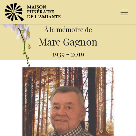
À la mémoire de
Marc Gagnon
1939
-
2019