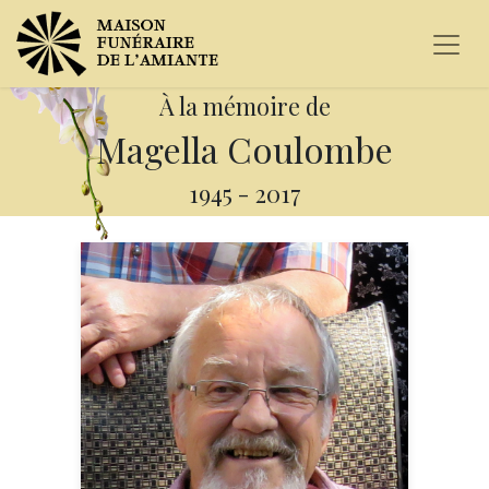
À la mémoire de
Magella Coulombe
1945
-
2017