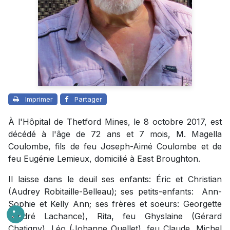
Imprimer
Partager
À l'Hôpital de Thetford Mines, le 8 octobre 2017, est
décédé à l'âge de 72 ans et 7 mois, M. Magella
Coulombe, fils de feu Joseph-Aimé Coulombe et de
feu Eugénie Lemieux, domicilié à East Broughton.
Il laisse dans le deuil ses enfants: Éric et Christian
(Audrey Robitaille-Belleau); ses petits-enfants: Ann-
Sophie et Kelly Ann; ses frères et soeurs: Georgette
(André Lachance), Rita, feu Ghyslaine (Gérard
Chatigny), Léo (Johanne Ouellet), feu Claude, Michel