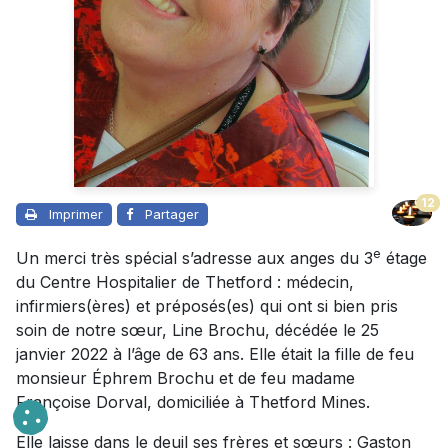
12
Imprimer
Partager
e
Un merci très spécial s’adresse aux anges du 3
étage
du Centre Hospitalier de Thetford : médecin,
infirmiers(ères) et préposés(es) qui ont si bien pris
soin de notre sœur, Line Brochu, décédée le 25
janvier 2022 à l’âge de 63 ans. Elle était la fille de feu
monsieur Éphrem Brochu et de feu madame
Françoise Dorval, domiciliée à Thetford Mines.
Elle laisse dans le deuil ses frères et sœurs : Gaston