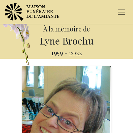
À la mémoire de
Lyne Brochu
1959
-
2022