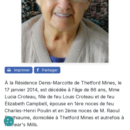
Imprimer
Partager
À la Résidence Denis-Marcotte de Thetford Mines, le
17 janvier 2014, est décédée â l'âge de 86 ans, Mme
Lucia Croteau, fille de feu Louis Croteau et de feu
Élizabeth Campbell, épouse en 1ère noces de feu
Charles-Henri Poulin et en 2ème noces de M. Raoul
Berthiaume, domiciliée à Thetford Mines et autrefois à
Kinnear's Mills.