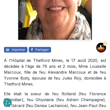
1
Imprimer
Partager
À l'Hôpital de Thetford Mines, le 17 août 2020, est
décédée à l'âge de 76 ans et 2 mois, Mme Louiselle
Marcoux, fille de feu Alexandre Marcoux et de feu
Yvonne Boily, épouse de feu Jules Roy, domiciliée à
Thetford Mines.
Elle était la soeur de feu Rolland (feu Florence
Graindlair), feu Ghyslaine (feu Adrien Champagne),
feu Gérard (feu Denise Lachance), feu Jean-Paul (feu