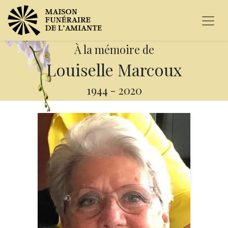
À la mémoire de
Louiselle Marcoux
1944
-
2020