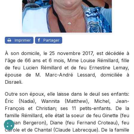
Imprimer
Partager
À son domicile, le 25 novembre 2017, est décédée à
l'âge de 66 ans et 6 mois, Mme Louise Rémillard, fille
de feu Lucien Rémillard et de feu Ernestine Lemay,
épouse de M. Marc-André Lessard, domiciliée à
Disraeli.
Outre son époux, elle laisse dans le deuil ses enfants:
Éric (Nadia), Wannita (Matthew), Michel, Jean-
François et Christian; ses 11 petits-enfants. De la
famille Rémillard, elle était la soeur de feu Ginette (feu
Florian Bergeron), Diane (feu Fernand Croteau), feu
Carole et de Chantal (Claude Labrecque). De la famille