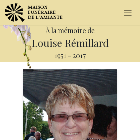
À la mémoire de
Louise Rémillard
1951
-
2017