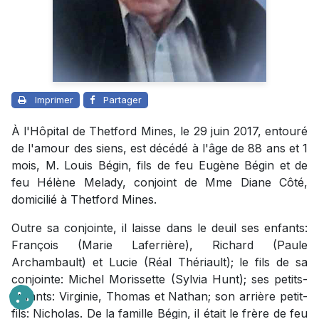
Imprimer
Partager
À l'Hôpital de Thetford Mines, le 29 juin 2017, entouré
de l'amour des siens, est décédé à l'âge de 88 ans et 1
mois, M. Louis Bégin, fils de feu Eugène Bégin et de
feu Hélène Melady, conjoint de Mme Diane Côté,
domicilié à Thetford Mines.
Outre sa conjointe, il laisse dans le deuil ses enfants:
François (Marie Laferrière), Richard (Paule
Archambault) et Lucie (Réal Thériault); le fils de sa
conjointe: Michel Morissette (Sylvia Hunt); ses petits-
enfants: Virginie, Thomas et Nathan; son arrière petit-
fils: Nicholas. De la famille Bégin, il était le frère de feu