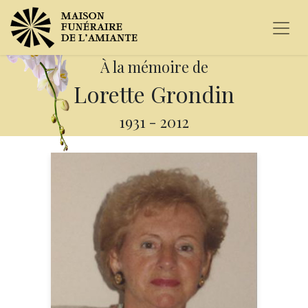
À la mémoire de
Lorette Grondin
1931
-
2012