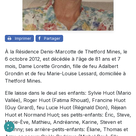
Imprimer
Partager
À la Résidence Denis-Marcotte de Thetford Mines, le
6 octobre 2012, est décédée à l'âge de 81 ans et 7
mois, Dame Lorette Grondin, fille de feu Adalbert
Grondin et de feu Marie-Louise Lessard, domiciliée à
Thetford Mines.
Elle laisse dans le deuil ses enfants: Sylvie Huot (Mario
Vallée), Roger Huot (Fatima Rhouat), Francine Huot
(Guy Girard), feu Lucie Huot (Réginald Dion), Réjean
Huot et Normand Huot; ses petits-enfants: Éric, Steve,
Marie-Ève, Mathieu, Andréanne, Karine, Steven et
Johnny; ses arrière-petits-enfants: Éliane, Thomas et