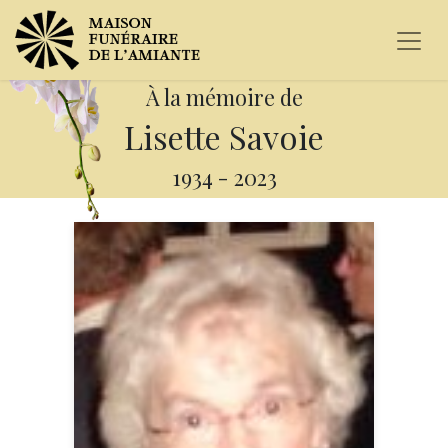
À la mémoire de
Lisette Savoie
1934
-
2023