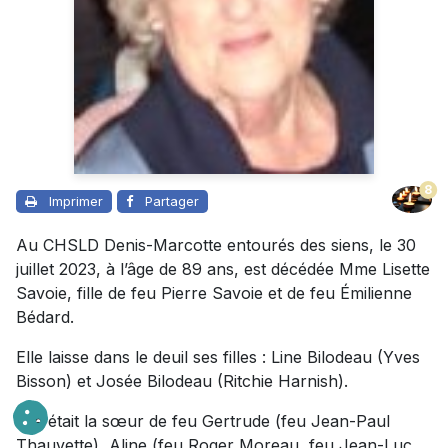
8
Imprimer
Partager
Au CHSLD Denis-Marcotte entourés des siens, le 30
juillet 2023, à l’âge de 89 ans, est décédée Mme Lisette
Savoie, fille de feu Pierre Savoie et de feu Émilienne
Bédard.
Elle laisse dans le deuil ses filles : Line Bilodeau (Yves
Bisson) et Josée Bilodeau (Ritchie Harnish).
Elle était la sœur de feu Gertrude (feu Jean-Paul
Thauvette), Aline (feu Roger Moreau, feu Jean-Luc