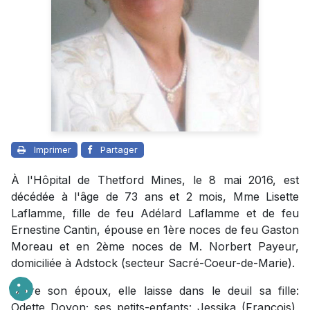
Imprimer
Partager
À l'Hôpital de Thetford Mines, le 8 mai 2016, est
décédée à l'âge de 73 ans et 2 mois, Mme Lisette
Laflamme, fille de feu Adélard Laflamme et de feu
Ernestine Cantin, épouse en 1ère noces de feu Gaston
Moreau et en 2ème noces de M. Norbert Payeur,
domiciliée à Adstock (secteur Sacré-Coeur-de-Marie).
Outre son époux, elle laisse dans le deuil sa fille:
Odette Doyon; ses petits-enfants: Jessika (François),