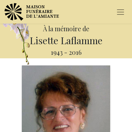
À la mémoire de
Lisette Laflamme
1943
-
2016