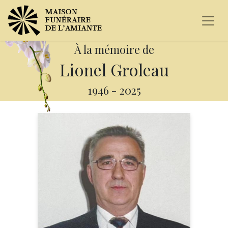
À la mémoire de
Lionel Groleau
1946
-
2025