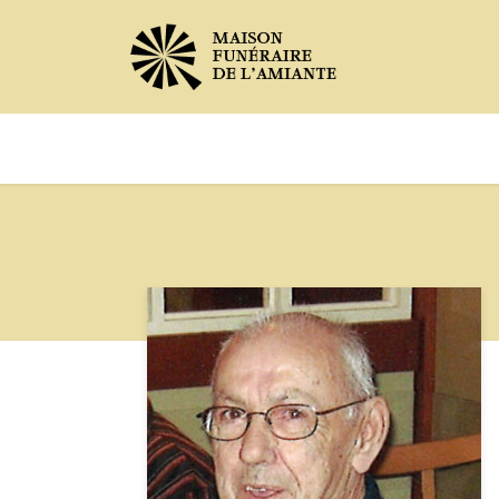
Avis de décès
Services offer