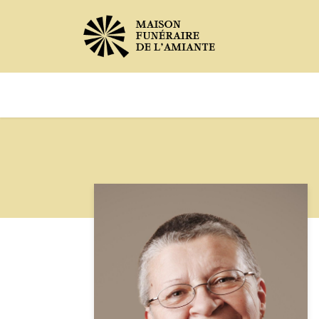
Avis de décès
Services offer