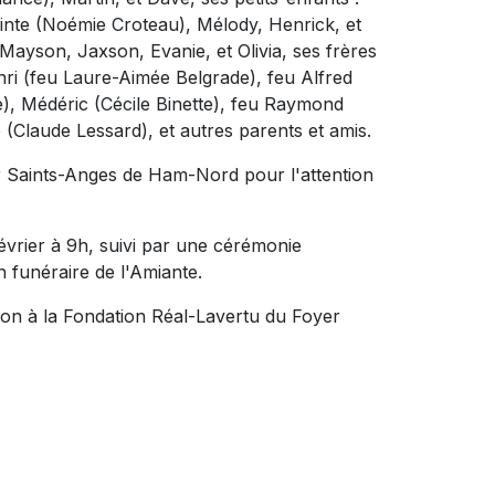
inte (Noémie Croteau), Mélody, Henrick, et
 Mayson, Jaxson, Evanie, et Olivia, ses frères
nri (feu Laure-Aimée Belgrade), feu Alfred
), Médéric (Cécile Binette), feu Raymond
 (Claude Lessard), et autres parents et amis.
r Saints-Anges de Ham-Nord pour l'attention
évrier à 9h, suivi par une cérémonie
 funéraire de l'Amiante.
 don à la Fondation Réal-Lavertu du Foyer