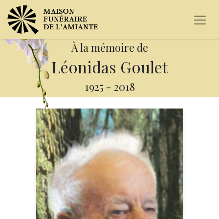
À la mémoire de
Léonidas Goulet
1925
-
2018