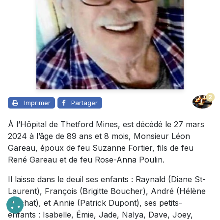
2
Imprimer
Partager
À l’Hôpital de Thetford Mines, est décédé le 27 mars
2024 à l’âge de 89 ans et 8 mois, Monsieur Léon
Gareau, époux de feu Suzanne Fortier, fils de feu
René Gareau et de feu Rose-Anna Poulin.
Il laisse dans le deuil ses enfants : Raynald (Diane St-
Laurent), François (Brigitte Boucher), André (Hélène
Pelchat), et Annie (Patrick Dupont), ses petits-
enfants : Isabelle, Émie, Jade, Nalya, Dave, Joey,