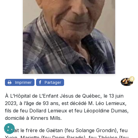
4
Imprimer
Partager
À L’Hôpital de L’Enfant Jésus de Québec, le 13 juin
2023, à l’âge de 93 ans, est décédé M. Léo Lemieux,
fils de feu Dollard Lemieux et feu Léopoldine Dumas,
domicilié à Kinners Mills.
Il était le frère de Gaëtan (feu Solange Grondin), feu
Yvon, Mariette (feu Denis Paradis), feu Thérèse (feu