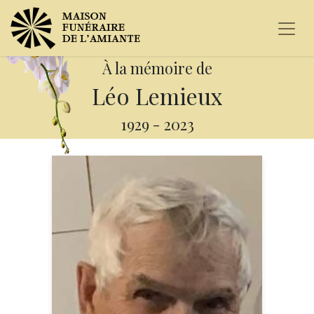
À la mémoire de
Léo Lemieux
1929
-
2023