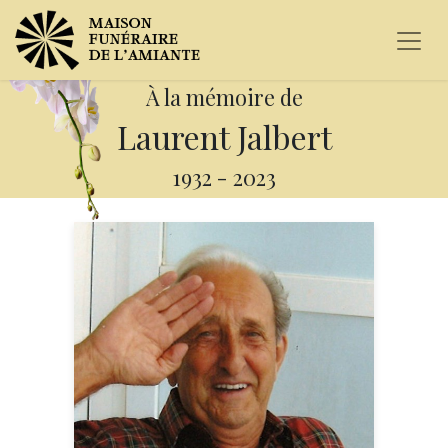
À la mémoire de
Laurent Jalbert
1932
-
2023