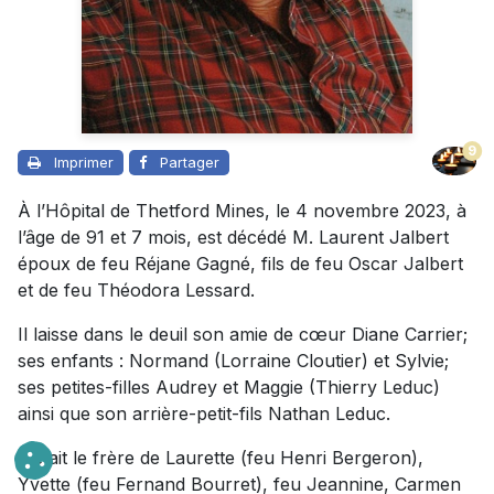
9
Imprimer
Partager
À l’Hôpital de Thetford Mines, le 4 novembre 2023, à
l’âge de 91 et 7 mois, est décédé M. Laurent Jalbert
époux de feu Réjane Gagné, fils de feu Oscar Jalbert
et de feu Théodora Lessard.
Il laisse dans le deuil son amie de cœur Diane Carrier;
ses enfants : Normand (Lorraine Cloutier) et Sylvie;
ses petites-filles Audrey et Maggie (Thierry Leduc)
ainsi que son arrière-petit-fils Nathan Leduc.
Il était le frère de Laurette (feu Henri Bergeron),
Yvette (feu Fernand Bourret), feu Jeannine, Carmen