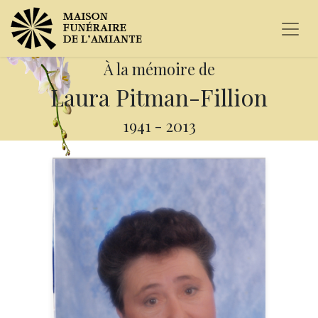
À la mémoire de
Laura Pitman-Fillion
1941
-
2013