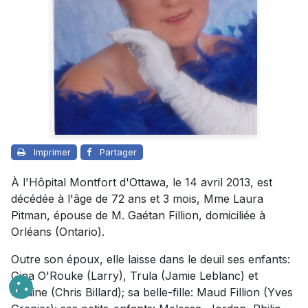
Imprimer
Partager
À l'Hôpital Montfort d'Ottawa, le 14 avril 2013, est
décédée à l'âge de 72 ans et 3 mois, Mme Laura
Pitman, épouse de M. Gaétan Fillion, domiciliée à
Orléans (Ontario).
Outre son époux, elle laisse dans le deuil ses enfants:
Gina O'Rouke (Larry), Trula (Jamie Leblanc) et
Nadine (Chris Billard); sa belle-fille: Maud Fillion (Yves