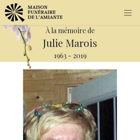
À la mémoire de
Julie Marois
1963
-
2019