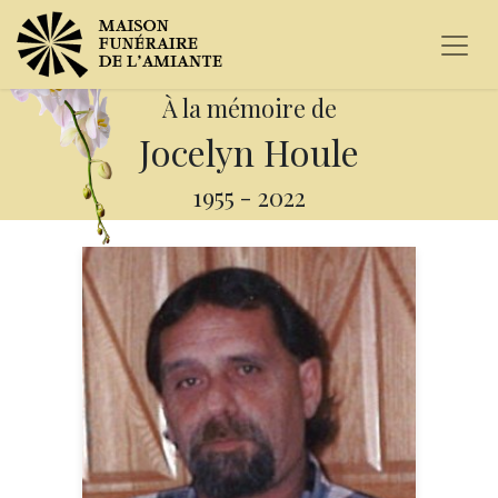
À la mémoire de
Jocelyn Houle
1955
-
2022