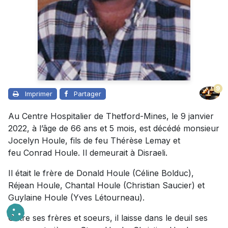
9
Imprimer
Partager
Au Centre Hospitalier de Thetford-Mines, le 9 janvier
2022, à l’âge de 66 ans et 5 mois, est décédé monsieur
Jocelyn Houle, fils de feu Thérèse Lemay et
feu Conrad Houle. Il demeurait à Disraeli.
Il était le frère de Donald Houle (Céline Bolduc),
Réjean Houle, Chantal Houle (Christian Saucier) et
Guylaine Houle (Yves Létourneau).
Outre ses frères et soeurs, il laisse dans le deuil ses