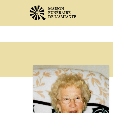
Avis de décès
Services offer