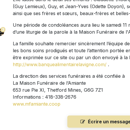
(Guy Lemieux), Guy, et Jean-Yves (Odette Doyon), ses
ainsi que ses frères et sœurs, beaux-frères et belles
Une période de condoléances aura lieu le samedi 11 
3
d’une liturgie de la parole à la Maison Funéraire de 
La famille souhaite remercier sincèrement l’équipe de
les bons soins prodigués et toute l’attention porté
être exprimée sur ce site ou par un don envoyé à la
http://www.banquealimentairelavigne.com/
.
La direction des services funéraires a été confiée à
La Maison Funéraire de l’Amiante
653 rue Pie XI, Thetford Mines, G6G 7Z1
Informations : 418-338-2676
www.mfamiante.coop
Écrire un messag