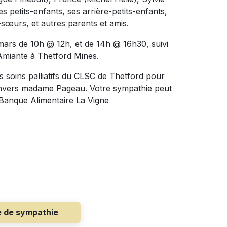
 petits-enfants, ses arrière-petits-enfants,
-sœurs, et autres parents et amis.
mars de 10h @ 12h, et de 14h @ 16h30, suivi
l'Amiante à Thetford Mines.
s soins palliatifs du CLSC de Thetford pour
e envers madame Pageau. Votre sympathie peut
 Banque Alimentaire La Vigne
e de sympathie