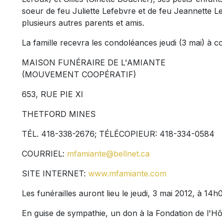
soeur de feu Juliette Lefebvre et de feu Jeannette Le
plusieurs autres parents et amis.
La famille recevra les condoléances jeudi (3 mai) à c
MAISON FUNÉRAIRE DE L'AMIANTE
(MOUVEMENT COOPÉRATIF)
653, RUE PIE XI
THETFORD MINES
TÉL. 418-338-2676; TÉLÉCOPIEUR: 418-334-0584
COURRIEL:
mfamiante@bellnet.ca
SITE INTERNET:
www.mfamiante.com
Les funérailles auront lieu le jeudi, 3 mai 2012, à 14h
En guise de sympathie, un don à la Fondation de l'Hôp