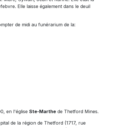
febvre. Elle laisse également dans le deuil
ompter de midi au funérarium de la:
00, en l'église
Ste-Marthe
de Thetford Mines.
ital de la région de Thetford (1717, rue