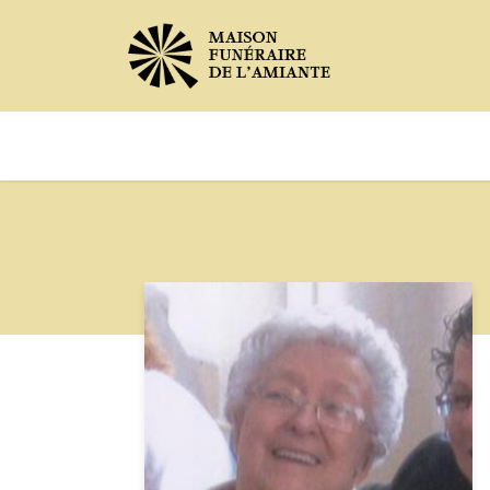
Avis de décès
Services offer