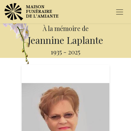
À la mémoire de
Jeannine Laplante
1935
-
2025