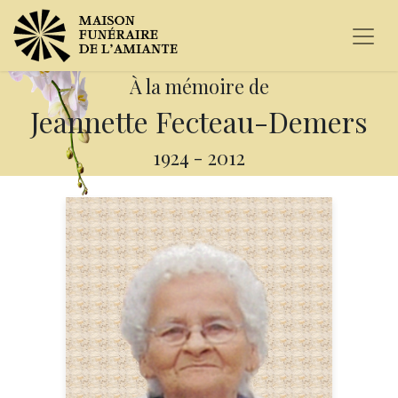
À la mémoire de
Jeannette Fecteau-Demers
1924
-
2012