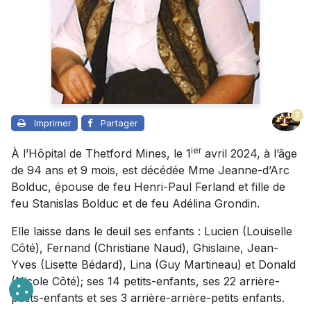
7
Imprimer
Partager
ier
À l’Hôpital de Thetford Mines, le 1
avril 2024, à l’âge
de 94 ans et 9 mois, est décédée Mme Jeanne-d’Arc
Bolduc, épouse de feu Henri-Paul Ferland et fille de
feu Stanislas Bolduc et de feu Adélina Grondin.
Elle laisse dans le deuil ses enfants : Lucien (Louiselle
Côté), Fernand (Christiane Naud), Ghislaine, Jean-
Yves (Lisette Bédard), Lina (Guy Martineau) et Donald
(Nicole Côté); ses 14 petits-enfants, ses 22 arrière-
petits-enfants et ses 3 arrière-arrière-petits enfants.