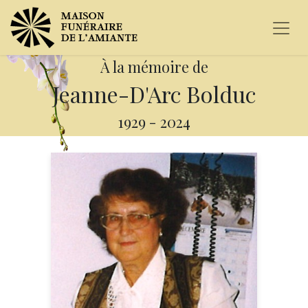
À la mémoire de
Jeanne-D'Arc Bolduc
1929
-
2024