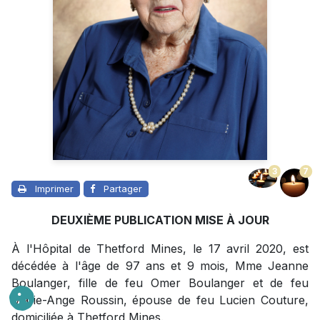
3
7
Imprimer
Partager
DEUXIÈME PUBLICATION MISE À JOUR
À l'Hôpital de Thetford Mines, le 17 avril 2020, est
décédée à l'âge de 97 ans et 9 mois, Mme Jeanne
Boulanger, fille de feu Omer Boulanger et de feu
Marie-Ange Roussin, épouse de feu Lucien Couture,
domiciliée à Thetford Mines.