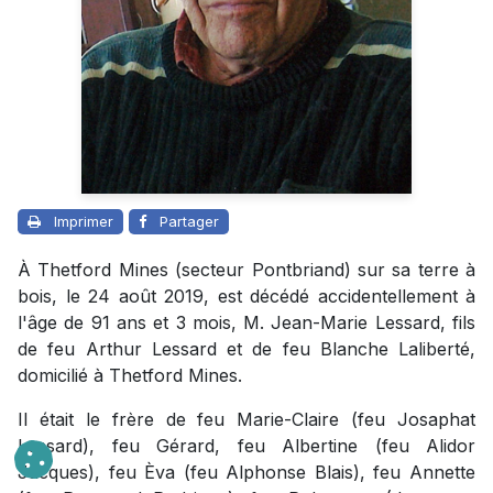
Imprimer
Partager
À Thetford Mines (secteur Pontbriand) sur sa terre à
bois, le 24 août 2019, est décédé accidentellement à
l'âge de 91 ans et 3 mois, M. Jean-Marie Lessard, fils
de feu Arthur Lessard et de feu Blanche Laliberté,
domicilié à Thetford Mines.
Il était le frère de feu Marie-Claire (feu Josaphat
Lessard), feu Gérard, feu Albertine (feu Alidor
Jacques), feu Èva (feu Alphonse Blais), feu Annette