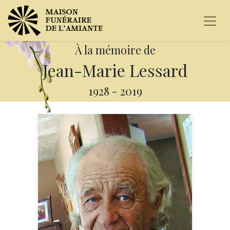
À la mémoire de
Jean-Marie Lessard
1928
-
2019