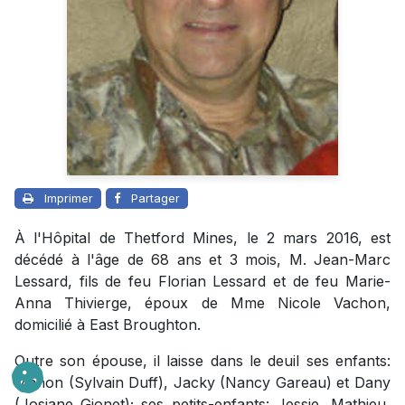
Imprimer
Partager
À l'Hôpital de Thetford Mines, le 2 mars 2016, est
décédé à l'âge de 68 ans et 3 mois, M. Jean-Marc
Lessard, fils de feu Florian Lessard et de feu Marie-
Anna Thivierge, époux de Mme Nicole Vachon,
domicilié à East Broughton.
Outre son épouse, il laisse dans le deuil ses enfants:
Manon (Sylvain Duff), Jacky (Nancy Gareau) et Dany
(Josiane Gionet); ses petits-enfants: Jessie, Mathieu,