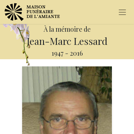
À la mémoire de
Jean-Marc Lessard
1947
-
2016