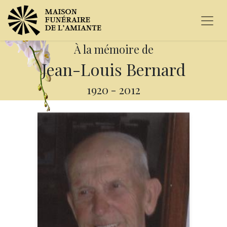
À la mémoire de
Jean-Louis Bernard
1920
-
2012