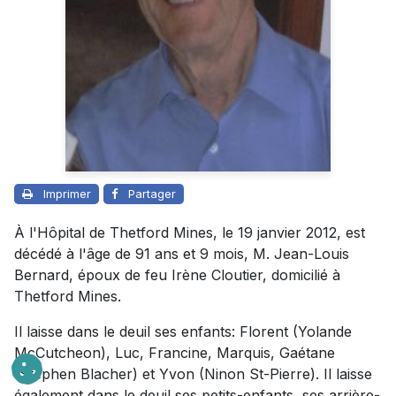
Imprimer
Partager
À l'Hôpital de Thetford Mines, le 19 janvier 2012, est
décédé à l'âge de 91 ans et 9 mois, M. Jean-Louis
Bernard, époux de feu Irène Cloutier, domicilié à
Thetford Mines.
Il laisse dans le deuil ses enfants: Florent (Yolande
McCutcheon), Luc, Francine, Marquis, Gaétane
(Stephen Blacher) et Yvon (Ninon St-Pierre). Il laisse
également dans le deuil ses petits-enfants, ses arrière-