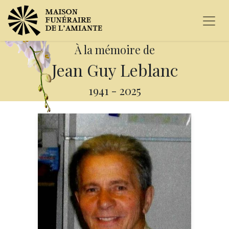
À la mémoire de
Jean Guy Leblanc
1941
-
2025