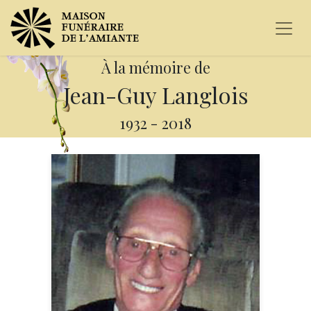
À la mémoire de
Jean-Guy Langlois
1932
-
2018