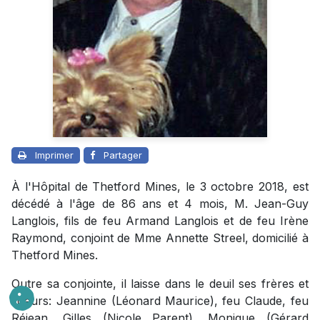
Imprimer
Partager
À l'Hôpital de Thetford Mines, le 3 octobre 2018, est
décédé à l'âge de 86 ans et 4 mois, M. Jean-Guy
Langlois, fils de feu Armand Langlois et de feu Irène
Raymond, conjoint de Mme Annette Streel, domicilié à
Thetford Mines.
Outre sa conjointe, il laisse dans le deuil ses frères et
soeurs: Jeannine (Léonard Maurice), feu Claude, feu
Réjean, Gilles (Nicole Parent), Monique (Gérard