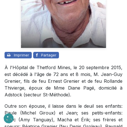
Imprimer
Partager
À l'Hôpital de Thetford Mines, le 20 septembre 2015,
est décédé à l'âge de 72 ans et 8 mois, M. Jean-Guy
Grenier, fils de feu Ernest Grenier et de feu Rollande
Thivierge, époux de Mme Diane Pagé, domicilié à
Adstock (secteur St-Méthode).
Outre son épouse, il laisse dans le deuil ses enfants:
Paule (Michel Giroux) et Jean; ses petits-enfants:
Marc (Amy Tanguay), Macha et Érik; ses frères et
soeurs: Béatrice Grenier (feu Denis Groleau), Raynald