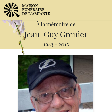
À la mémoire de
Jean-Guy Grenier
1943
-
2015