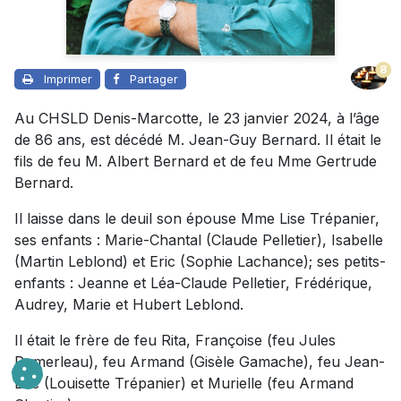
8
Imprimer
Partager
Au CHSLD Denis-Marcotte, le 23 janvier 2024, à l’âge
de 86 ans, est décédé M. Jean-Guy Bernard. Il était le
fils de feu M. Albert Bernard et de feu Mme Gertrude
Bernard.
Il laisse dans le deuil son épouse Mme Lise Trépanier,
ses enfants : Marie-Chantal (Claude Pelletier), Isabelle
(Martin Leblond) et Eric (Sophie Lachance); ses petits-
enfants : Jeanne et Léa-Claude Pelletier, Frédérique,
Audrey, Marie et Hubert Leblond.
Il était le frère de feu Rita, Françoise (feu Jules
Pomerleau), feu Armand (Gisèle Gamache), feu Jean-
Luc (Louisette Trépanier) et Murielle (feu Armand