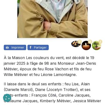
7
8
1
Imprimer
Partager
À la Maison Les couleurs du vent, est décédé le 19
janvier 2025 à l’âge de 98 ans Monsieur Jean-Denis
Métivier, époux de feu Rose Vachon et fils de feu
Willie Métivier et feu Léonie Lamontagne.
Il laisse dans le deuil ses enfants : feu Lise, Alain
(Danielle Marcil), Diane (Jocelyn Trottier), et ses
petits-enfants : François Côté, Caroline Jacques,
Guillaume Jacques, Kimberly Métivier, Jessica Métivier