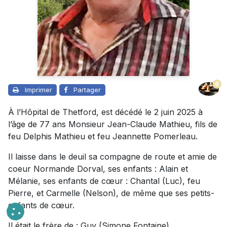
6
Imprimer
Partager
À l’Hôpital de Thetford, est décédé le 2 juin 2025 à
l’âge de 77 ans Monsieur Jean-Claude Mathieu, fils de
feu Delphis Mathieu et feu Jeannette Pomerleau.
Il laisse dans le deuil sa compagne de route et amie de
coeur Normande Dorval, ses enfants : Alain et
Mélanie, ses enfants de cœur : Chantal (Luc), feu
Pierre, et Carmelle (Nelson), de même que ses petits-
enfants de cœur.
Il était le frère de : Guy (Simone Fontaine),