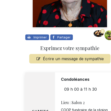
2
Imprimer
Partager
Exprimez votre sympathie
Écrire un message de sympathie
Condoléances
09 h 00
à
11 h 30
Lieu :
Salon 2
COOP funéraire de la région