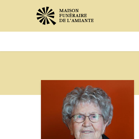
Avis de décès
Services offer