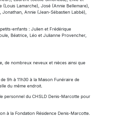
ie (Louis Lamarche), José (Annie Bellemare),
), Jonathan, Annie (Jean-Sébastien Labbé),
etits-enfants : Julien et Frédérique
oule, Béatrice, Léo et Julianne Provencher,
e, de nombreux neveux et nièces ainsi que
 de 9h à 11h30 à la Maison Funéraire de
pelle du même endroit.
 le personnel du CHSLD Denis-Marcotte pour
 don à la Fondation Résidence Denis-Marcotte.