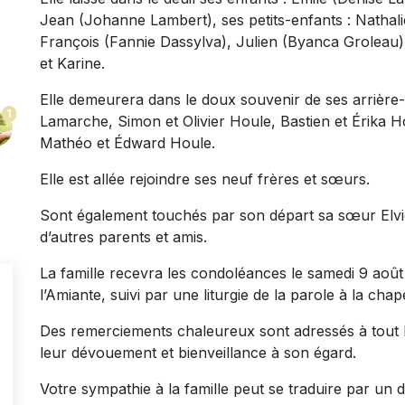
Jean (Johanne Lambert), ses petits-enfants : Nathal
François (Fannie Dassylva), Julien (Byanca Groleau
et Karine.
Elle demeurera dans le doux souvenir de ses arrière-p
1
Lamarche, Simon et Olivier Houle, Bastien et Érika H
Mathéo et Édward Houle.
Elle est allée rejoindre ses neuf frères et sœurs.
Sont également touchés par son départ sa sœur Elvi
d’autres parents et amis.
La famille recevra les condoléances le samedi 9 août
l’Amiante, suivi par une liturgie de la parole à la cha
Des remerciements chaleureux sont adressés à tout
leur dévouement et bienveillance à son égard.
Votre sympathie à la famille peut se traduire par un