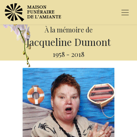
À la mémoire de
Jacqueline Dumont
1958
-
2018