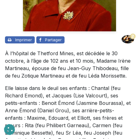
2
Imprimer
Partager
À l’hôpital de Thetford Mines, est décédée le 30
octobre, à l’âge de 102 ans et 10 mois, Madame Irène
Martineau, épouse de feu Jean-Guy Thibodeau, fille
de feu Zotique Martineau et de feu Léda Morissette.
Elle laisse dans le deuil ses enfants : Chantal (feu
Richard Emond), et Jacques (Lise Valcourt), ses
petits-enfants : Benoit Émond (Jasmine Bourassa), et
Anne Émond (Daniel Grou), ses arrière-petits-
enfants : Maxime, Edouard, et Elliott, ses frères et
sœurs : Rita (feu Philibert Garneau), Carmen (feu
Dominique Bessette), feu Sr Léa, feu Joseph (feu