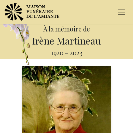
À la mémoire de
Irène Martineau
1920
-
2023