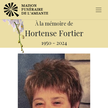
À la mémoire de
Hortense Fortier
1950
-
2024